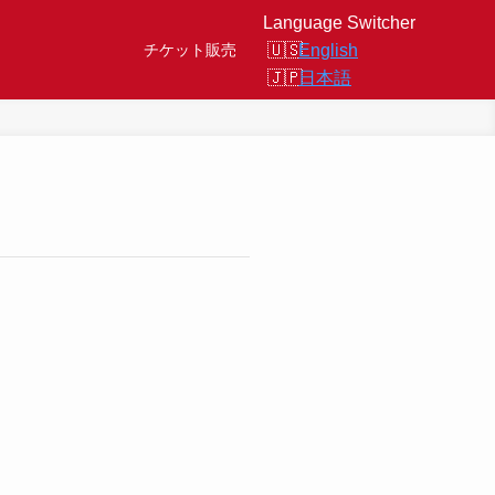
Language Switcher
English
チケット販売
日本語