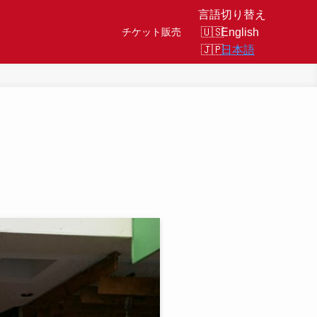
言語切り替え
English
チケット販売
日本語