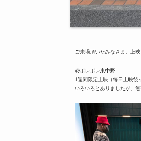
ご来場頂いたみなさま、上映
@ポレポレ東中野
1週間限定上映（毎日上映後
いろいろとありましたが、無